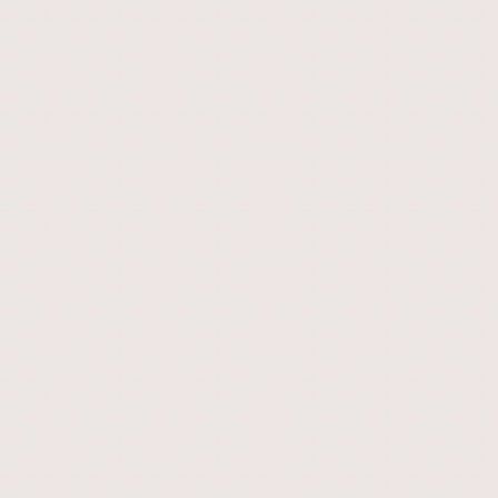
Resepsi