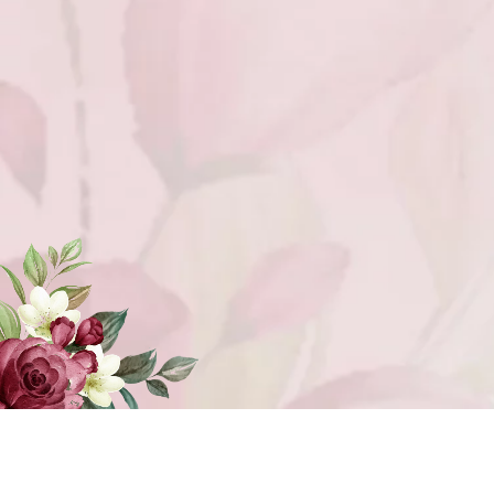
Made with
by Rumah Undangan