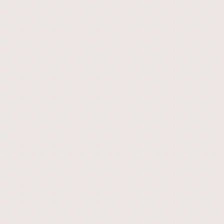
0
Comments
0
0
Hadir
Tidak Hadir