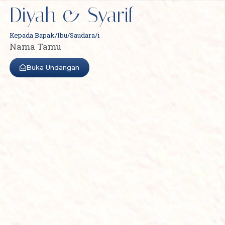
Diyah & Syarif
Kepada Bapak/Ibu/Saudara/i
Nama Tamu
Buka Undangan