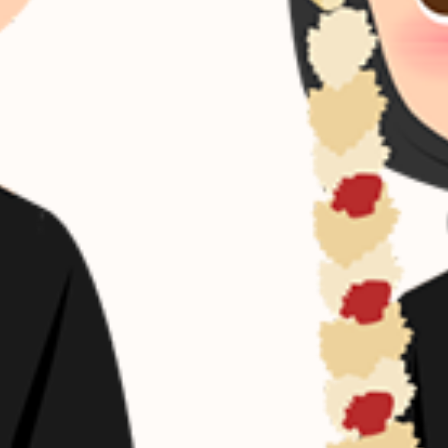
Akad Nikah