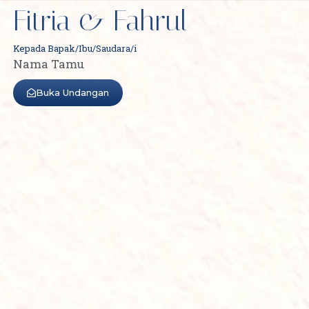
Fitria & Fahrul
Kepada Bapak/Ibu/Saudara/i
Nama Tamu
Buka Undangan