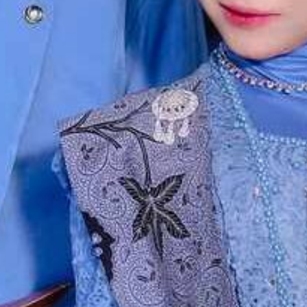
Akad Nikah