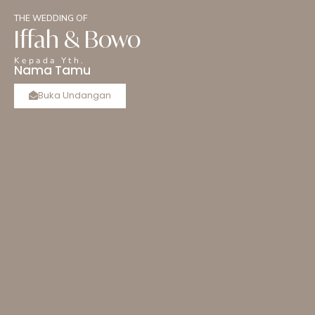
THE WEDDING OF
Iffah & Bowo
Kepada Yth.
Nama Tamu
Buka Undangan