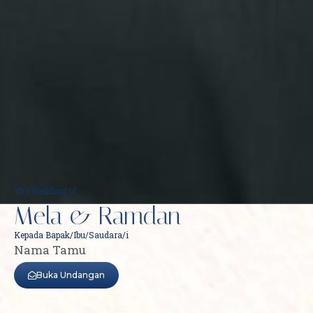
The Wedding of
Mela & Ramdan
Kepada Bapak/Ibu/Saudara/i
Nama Tamu
Buka Undangan