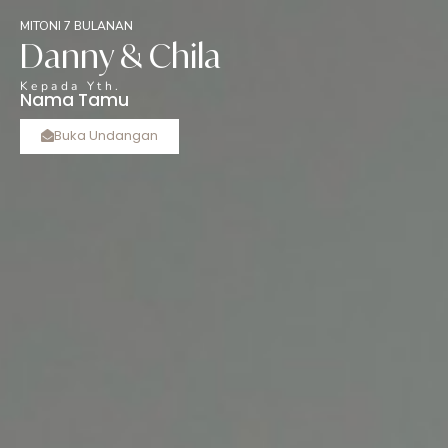
MITONI 7 BULANAN
‎Danny & Chila
Kepada Yth.
Nama Tamu
Buka Undangan