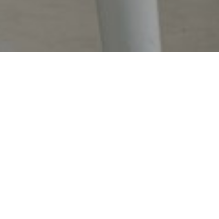
Putra & Putri dari