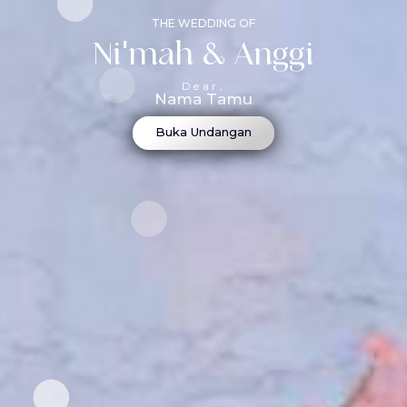
THE WEDDING OF
Ni'mah & Anggi
Dear,
Nama Tamu
Buka Undangan