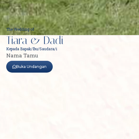
The Wedding of
Tiara & Dadi
Kepada Bapak/Ibu/Saudara/i
Nama Tamu
Buka Undangan