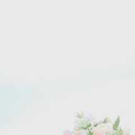
Akad Nikah