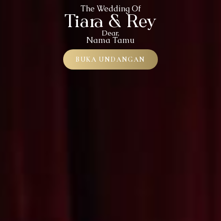
The Wedding Of
Tiara & Rey
Dear,
Nama Tamu
BUKA UNDANGAN