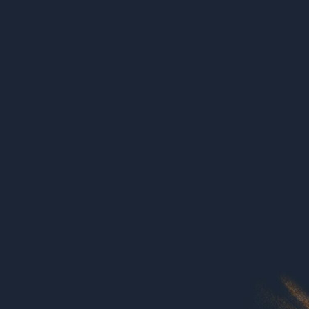
Yuda & Bunga